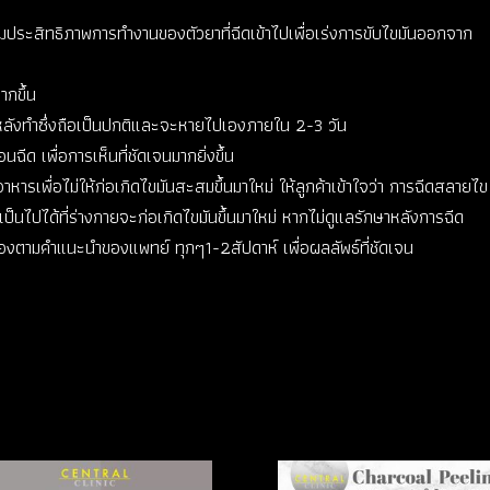
พิ่มประสิทธิภาพการทำงานของตัวยาที่ฉีดเข้าไปเพื่อเร่งการขับไขมันออกจาก
ากขึ้น
หลังทำซึ่งถือเป็นปกติและจะหายไปเองภายใน 2-3 วัน
ีด เพื่อการเห็นที่ชัดเจนมากยิ่งขึ้น
ารเพื่อไม่ให้ก่อเกิดไขมันสะสมขึ้นมาใหม่ ให้ลูกค้าเข้าใจว่า การฉีดสลายไข
เป็นไปได้ที่ร่างกายจะก่อเกิดไขมันขึ้นมาใหม่ หากไม่ดูแลรักษาหลังการฉีด
ื่องตามคำแนะนำของแพทย์ ทุกๆ1-2สัปดาห์ เพื่อผลลัพธ์ที่ชัดเจน