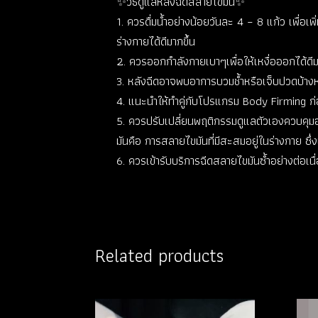
✨วิธีดูแลหลังฉีดสลายไขมัน✨
1. ควรดื่มน้ำอย่างน้อยวันละ 4 – 8 แก้ว เพื่อเ
ร่างกายได้ดีมากขึ้น
2. ควรออกกำลังกายเบาๆเพื่อให้เหงื่อออกได้ดีม
3. หลังฉีดอาจพบอาการบวมช้ำหรือเจ็บปวดบ้าง
4. แนะนำให้ทำคู่กับโปรแกรม Body Firming ก่อนฉ
5. ควรปรับเปลี่ยนพฤติกรรมดูแลตัวเองควบคุมอาห
มันคือ การสลายไขมันที่มีสะสมอยู่ในร่างกาย ซึ่ง
6. ควรเข้ารับบริการฉีดสลายไขมันซ้ำอย่างต่อเน
Related products