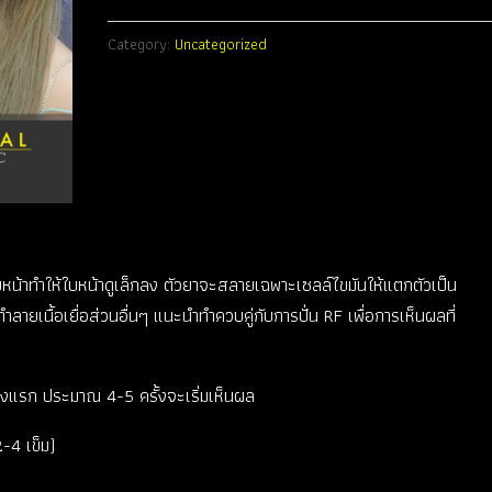
เข็ม
Category:
Uncategorized
quantity
บหน้าทำให้ใบหน้าดูเล็กลง ตัวยาจะสลายเฉพาะเซลล์ไขมันให้แตกตัวเป็น
ยเนื้อเยื่อส่วนอื่นๆ แนะนำทำควบคู่กับการปั่น RF เพื่อการเห็นผลที่
วงแรก ประมาณ 4-5 ครั้งจะเริ่มเห็นผล
-4 เข็ม)