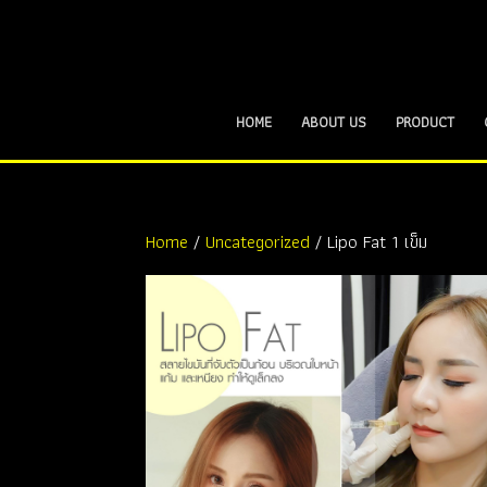
HOME
ABOUT US
PRODUCT
Home
/
Uncategorized
/ Lipo Fat 1 เข็ม