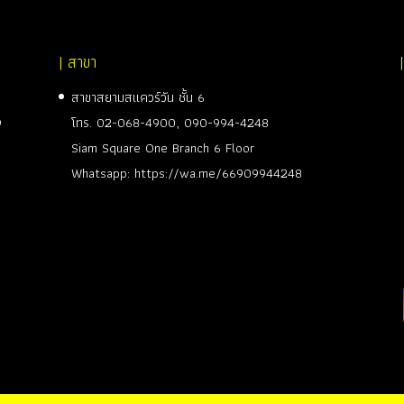
| สาขา
สาขาสยามสแควร์วัน ชั้น 6
ง
โทร.
02-068-4900
,
090-994-4248
Siam Square One Branch 6 Floor
Whatsapp:
https://wa.me/66909944248