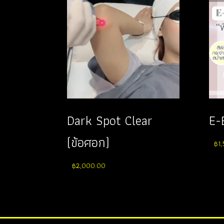
Dark Spot Clear
E-
(ข้อศอก)
฿
1
฿
2,000.00