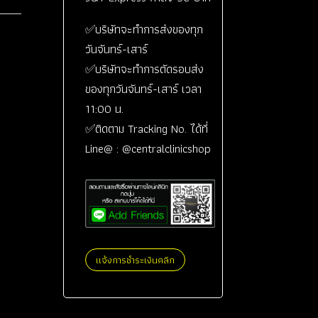
✅บริษัทจะทำการส่งของทุก
วันจันทร์-เสาร์
✅บริษัทจะทำการตัดรอบส่ง
ของทุกวันจันทร์-เสาร์ เวลา
11:00 น.
✅ติดตาม Tracking No. ได้ที่
Line@ : @centralclinicshop
แจ้งการชำระเงินคลิก