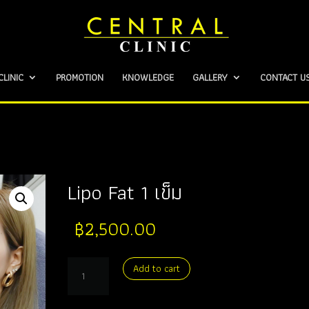
CLINIC
PROMOTION
KNOWLEDGE
GALLERY
CONTACT U
Lipo Fat 1 เข็ม
฿
2,500.00
Lipo
Add to cart
Fat
1