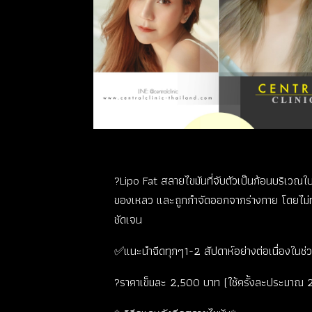
?Lipo Fat สลายไขมันที่จับตัวเป็นก้อนบริเวณใ
ของเหลว และถูกกำจัดออกจากร่างกาย โดยไม่ทำลา
ชัดเจน
✅แนะนำฉีดทุกๆ1-2 สัปดาห์อย่างต่อเนื่องในช่
?ราคาเข็มละ 2,500 บาท (ใช้ครั้งละประมาณ 2