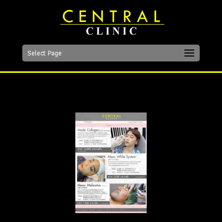
Select Page